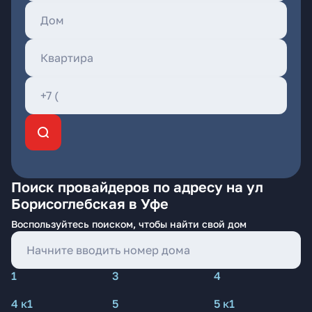
Поиск провайдеров по адресу на ул
Борисоглебская в Уфе
Воспользуйтесь поиском, чтобы найти свой дом
1
3
4
4 к1
5
5 к1