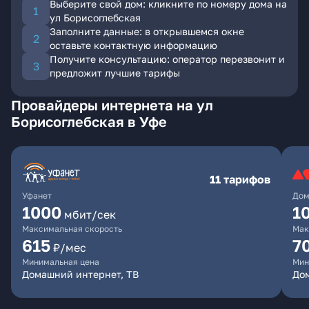
Выберите свой дом: кликните по номеру дома на
ул Борисоглебская
Заполните данные: в открывшемся окне
оставьте контактную информацию
Получите консультацию: оператор перезвонит и
предложит лучшие тарифы
Провайдеры интернета на ул
Борисоглебская в Уфе
11 тарифов
Уфанет
Дом
1000
1
мбит/сек
Максимальная скорость
Мак
615
7
₽/мес
Минимальная цена
Мин
Домашний интернет, ТВ
До