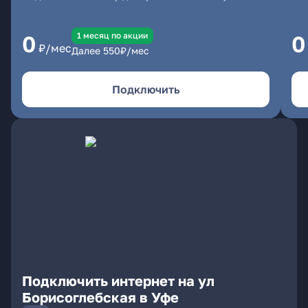
1 месяц по акции
0
0
₽/мес
Далее
550
₽/мес
Подключить
Подключить интернет на ул
Борисоглебская в Уфе