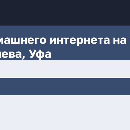
ашнего интернета на 
ева, Уфа