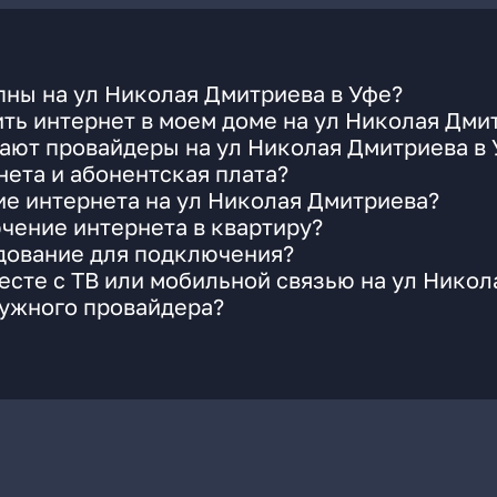
ны на ул Николая Дмитриева в Уфе?
ть интернет в моем доме на ул Николая Дми
ают провайдеры на ул Николая Дмитриева в
ета и абонентская плата?
ие интернета на ул Николая Дмитриева?
чение интернета в квартиру?
удование для подключения?
сте с ТВ или мобильной связью на ул Никол
нужного провайдера?