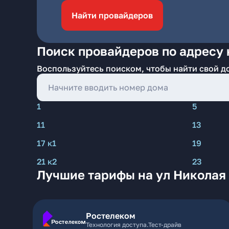
Найти провайдеров
Поиск провайдеров по адресу 
Воспользуйтесь поиском, чтобы найти свой д
1
5
11
13
17 к1
19
21 к2
23
Лучшие тарифы на ул Николая
Ростелеком
Технология доступа.Тест-драйв