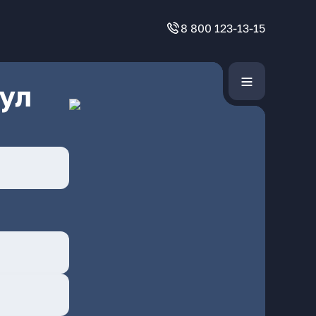
8 800 123-13-15
ул