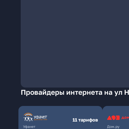
Провайдеры интернета на ул 
11 тарифов
Уфанет
Дом.ру