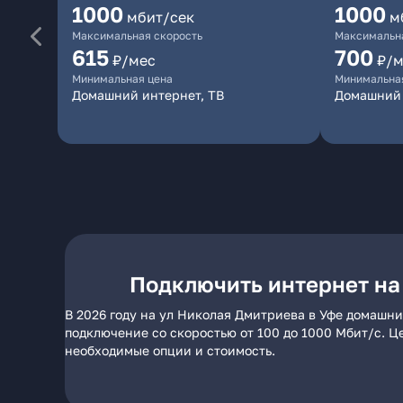
1000
1000
мбит/сек
м
Максимальная скорость
Максимальна
615
700
₽/мес
₽/м
Минимальная цена
Минимальна
Домашний интернет, ТВ
Домашний 
Подключить интернет на
В 2026 году на ул Николая Дмитриева в Уфе домашни
подключение со скоростью от 100 до 1000 Мбит/с. Ц
необходимые опции и стоимость.