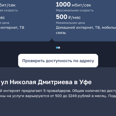
1000
бит/сек
мбит/сек
я скорость
Максимальная скорость
500
ес
₽/мес
я цена
Минимальная цена
интернет, ТВ
Домашний интернет, ТВ, мобиль
связь
Проверить доступность по адресу
 ул Николая Дмитриева в Уфе
й интернет предлагают 5 провайдеров. Общее количество досту
ены на услуги варьируются от 500 до 3249 рублей в месяц. По