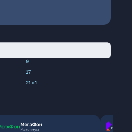
9
17
21 к1
МегаФон
Максимум