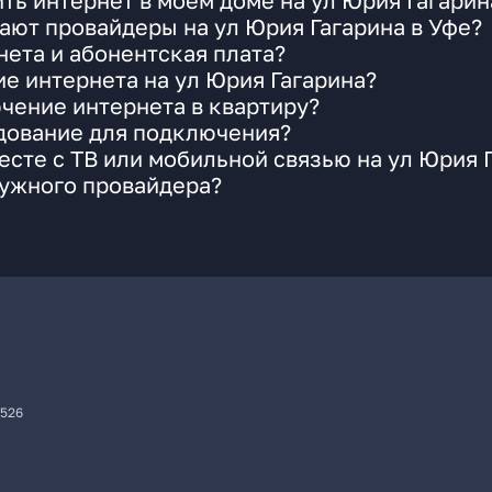
ть интернет в моем доме на ул Юрия Гагарин
ают провайдеры на ул Юрия Гагарина в Уфе?
ета и абонентская плата?
ие интернета на ул Юрия Гагарина?
чение интернета в квартиру?
удование для подключения?
сте с ТВ или мобильной связью на ул Юрия 
нужного провайдера?
7526