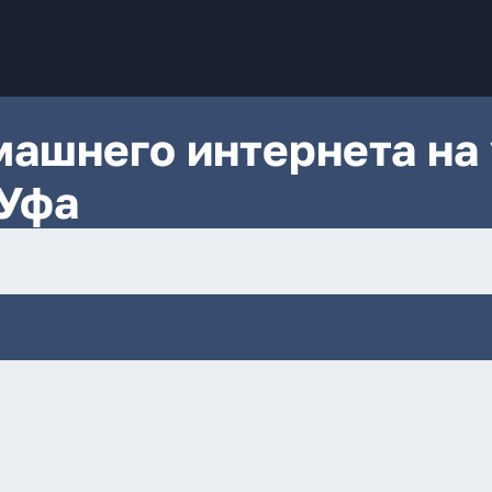
ашнего интернета на 
 Уфа