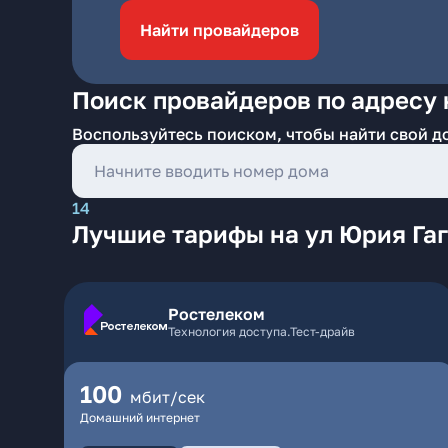
Найти провайдеров
Поиск провайдеров по адресу 
Воспользуйтесь поиском, чтобы найти свой д
14
Лучшие тарифы на ул Юрия Гаг
Ростелеком
Технология доступа.Тест-драйв
100
мбит/сек
Домашний интернет