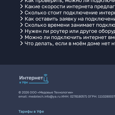
Как проверить, можно ли подключи
Какие скорости интернета предлаг
Сколько стоит подключение интерн
Как оставить заявку на подключен
Сколько времени занимает подклю
Нужен ли роутер или другое обор
Можно ли подключить интернет вме
Что делать, если в моём доме нет 
©
2026
ООО «Медовые Технологии»
email:
medotech.info@ya.ru
ИНН:
0278180571
ОГРН:
111028003
Тарифы в Уфе