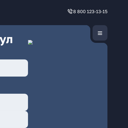
8 800 123-13-15
ул