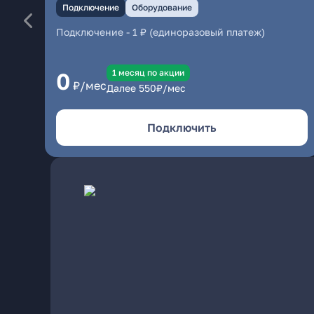
Подключение
Оборудование
Подключение
-
1 ₽ (единоразовый платеж)
1 месяц по акции
0
₽/мес
Далее
550
₽/мес
Подключить