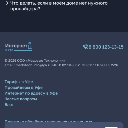
Что делать, если в моём доме нет нужного
провайдера?
8 800 123-13-15
©
2026
ООО «Медовые Технологии»
email:
medotech.info@ya.ru
ИНН:
0278180571
ОГРН:
1110280037526
Тарифы в Уфе
Провайдеры в Уфе
Интернет по адресу в Уфе
Частые вопросы
Блог
Политика обработки персональных данных
Согласие на обработку персональных данных