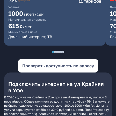
11 тарифов
Уфанет
Дом
1000
1
мбит/сек
Максимальная скорость
Мак
615
7
₽/мес
Минимальная цена
Мин
Домашний интернет, ТВ
До
Проверить доступность по адресу
Подключить интернет на ул Крайняя
в Уфе
В 2026 году на ул Крайняя в Уфе домашний интернет предлагают 3
провайдера. Общее количество доступных тарифов - 59. Вы можете
выбрать подключение со скоростью от 100 до 1000 Мбит/с. Цены на
услуги варьируются от 550 до 3249 рублей в месяц. Подайте заявку
на подходящий тариф, учитывая необходимые опции и стоимость.