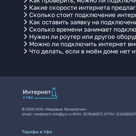
Как проверить, можно ли подключи
Какие скорости интернета предлаг
Сколько стоит подключение интерн
Как оставить заявку на подключен
Сколько времени занимает подклю
Нужен ли роутер или другое обор
Можно ли подключить интернет вме
Что делать, если в моём доме нет 
©
2026
ООО «Медовые Технологии»
email:
medotech.info@ya.ru
ИНН:
0278180571
ОГРН:
111028003
Тарифы в Уфе