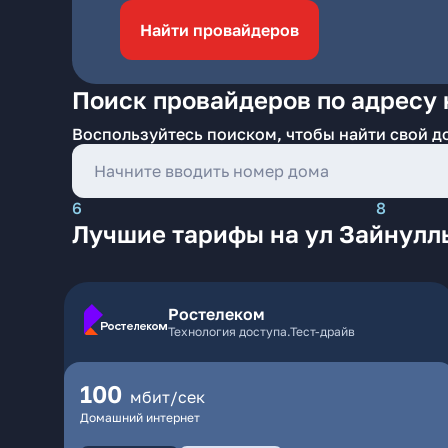
Найти провайдеров
Поиск провайдеров по адресу 
Воспользуйтесь поиском, чтобы найти свой д
6
8
Лучшие тарифы на ул Зайнулл
Ростелеком
Технология доступа.Тест-драйв
100
мбит/сек
Домашний интернет