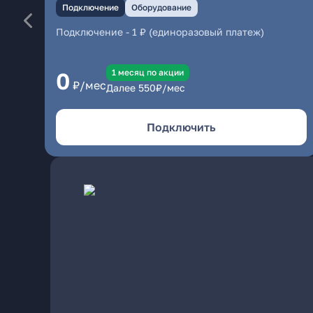
Подключение
Оборудование
Подключение
-
1 ₽ (единоразовый платеж)
1 месяц по акции
0
₽/мес
Далее
550
₽/мес
Подключить