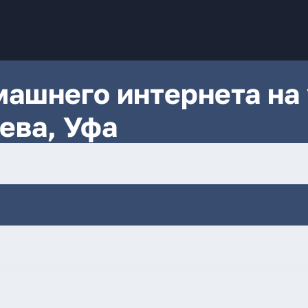
ашнего интернета на 
ева, Уфа