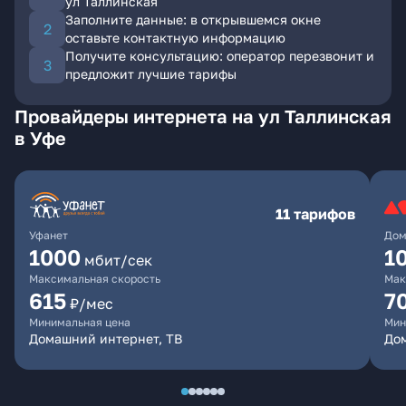
ул Таллинская
Заполните данные: в открывшемся окне
оставьте контактную информацию
Получите консультацию: оператор перезвонит и
предложит лучшие тарифы
Провайдеры интернета на ул Таллинская
в Уфе
11 тарифов
Уфанет
Дом
1000
1
мбит/сек
Максимальная скорость
Мак
615
7
₽/мес
Минимальная цена
Мин
Домашний интернет, ТВ
До