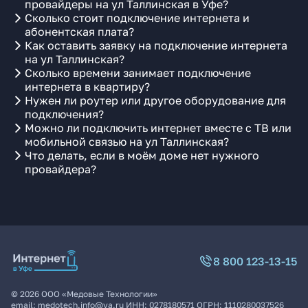
провайдеры на ул Таллинская в Уфе?
Сколько стоит подключение интернета и
абонентская плата?
Как оставить заявку на подключение интернета
на ул Таллинская?
Сколько времени занимает подключение
интернета в квартиру?
Нужен ли роутер или другое оборудование для
подключения?
Можно ли подключить интернет вместе с ТВ или
мобильной связью на ул Таллинская?
Что делать, если в моём доме нет нужного
провайдера?
8 800 123-13-15
©
2026
ООО «Медовые Технологии»
email:
medotech.info@ya.ru
ИНН:
0278180571
ОГРН:
1110280037526