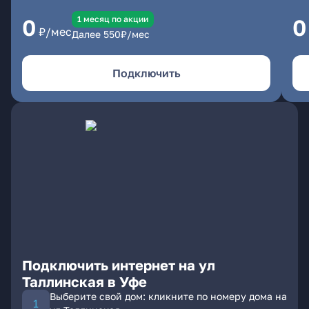
1 месяц по акции
0
0
₽/мес
Далее
550
₽/мес
Подключить
Подключить интернет на ул
Таллинская в Уфе
Выберите свой дом: кликните по номеру дома на