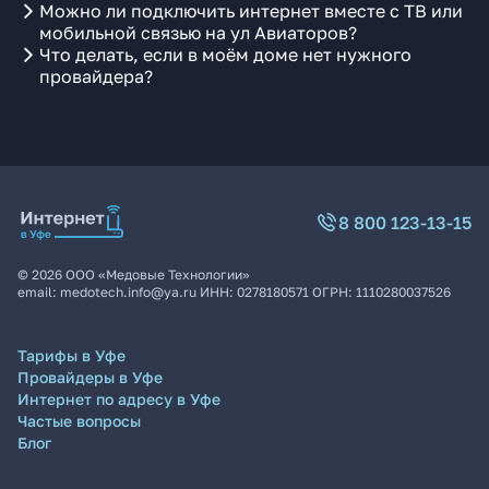
Можно ли подключить интернет вместе с ТВ или
мобильной связью на ул Авиаторов?
Что делать, если в моём доме нет нужного
провайдера?
8 800 123-13-15
©
2026
ООО «Медовые Технологии»
email:
medotech.info@ya.ru
ИНН:
0278180571
ОГРН:
1110280037526
Тарифы в Уфе
Провайдеры в Уфе
Интернет по адресу в Уфе
Частые вопросы
Блог