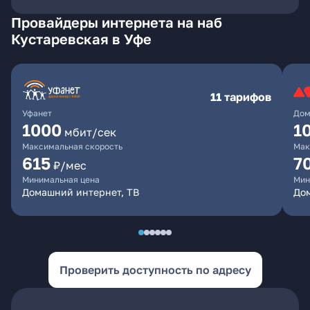
Провайдеры интернета на наб
Кустаревская в Уфе
11 тарифов
Уфанет
Дом
1000
1
мбит/сек
Максимальная скорость
Мак
615
7
₽/мес
Минимальная цена
Мин
Домашний интернет, ТВ
До
Проверить доступность по адресу