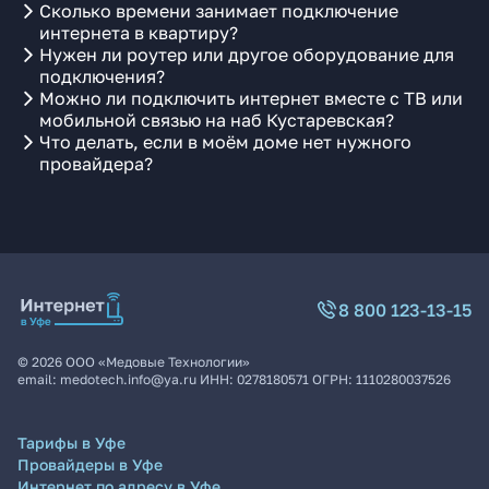
Сколько времени занимает подключение
интернета в квартиру?
Нужен ли роутер или другое оборудование для
подключения?
Можно ли подключить интернет вместе с ТВ или
мобильной связью на наб Кустаревская?
Что делать, если в моём доме нет нужного
провайдера?
8 800 123-13-15
©
2026
ООО «Медовые Технологии»
email:
medotech.info@ya.ru
ИНН:
0278180571
ОГРН:
1110280037526
Тарифы в Уфе
Провайдеры в Уфе
Интернет по адресу в Уфе