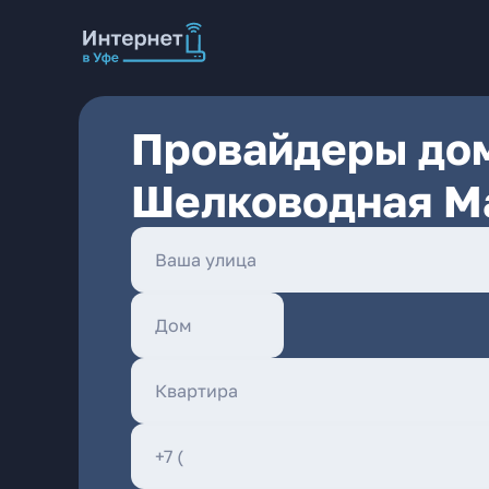
Провайдеры дом
Шелководная М