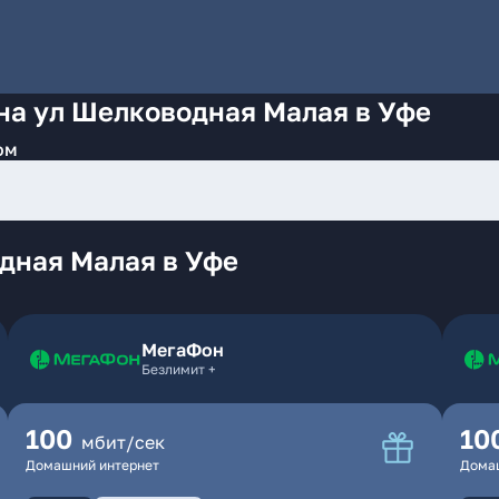
на ул Шелководная Малая в Уфе
ом
дная Малая в Уфе
МегаФон
Безлимит +
100
10
мбит/сек
Домашний интернет
Дома