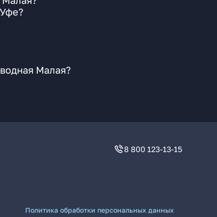
 Малая?
 Уфе?
оводная Малая?
8 800 123-13-15
Политика обработки персональных данных