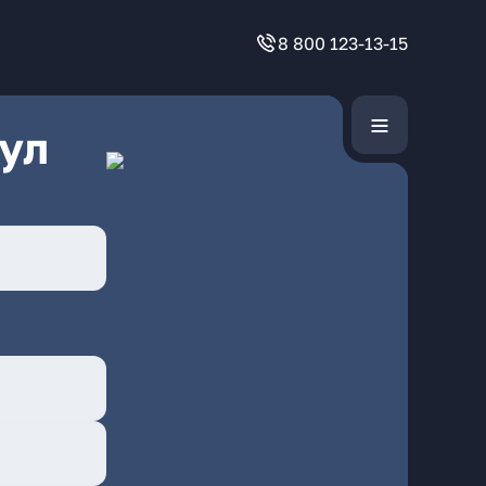
8 800 123-13-15
ул