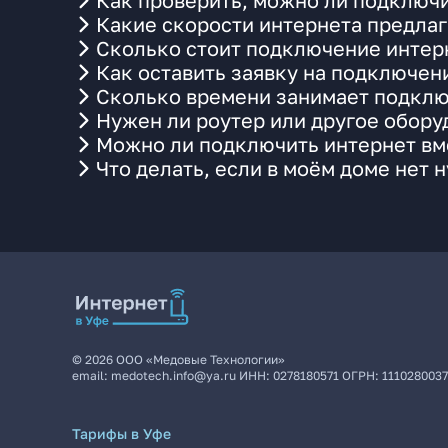
Как проверить, можно ли подключи
Какие скорости интернета предла
Сколько стоит подключение интерн
Как оставить заявку на подключен
Сколько времени занимает подклю
Нужен ли роутер или другое обор
Можно ли подключить интернет вме
Что делать, если в моём доме нет 
©
2026
ООО «Медовые Технологии»
email:
medotech.info@ya.ru
ИНН:
0278180571
ОГРН:
111028003
Тарифы в Уфе