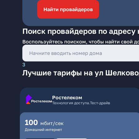
Найти провайдеров
Поиск провайдеров по адресу 
Воспользуйтесь поиском, чтобы найти свой д
3
Лучшие тарифы на ул Шелково
Ростелеком
Технология доступа.Тест-драйв
100
мбит/сек
Домашний интернет