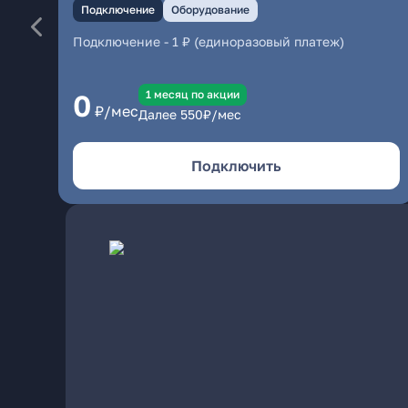
Подключение
Оборудование
Подключение
-
1 ₽ (единоразовый платеж)
1 месяц по акции
0
₽/мес
Далее
550
₽/мес
Подключить