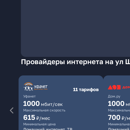
Провайдеры интернета на ул 
11 тарифов
Уфанет
Дом.ру
1000
1000
мбит/сек
м
Максимальная скорость
Максимальна
615
700
₽/мес
₽/м
Минимальная цена
Минимальна
Домашний интернет, ТВ
Домашний 