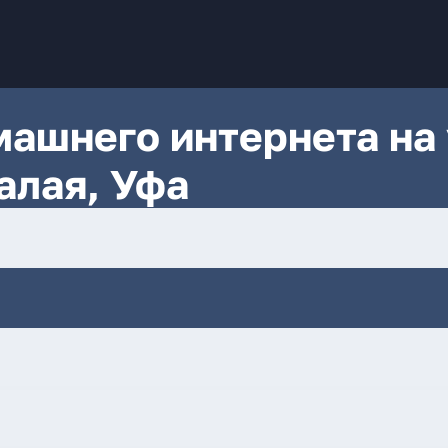
ашнего интернета на 
алая, Уфа