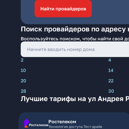
Найти провайдеров
Поиск провайдеров по адресу 
Воспользуйтесь поиском, чтобы найти свой д
2
4
10
14
20
22
28
30
Лучшие тарифы на ул Андрея 
Ростелеком
Технология доступа.Тест-драйв