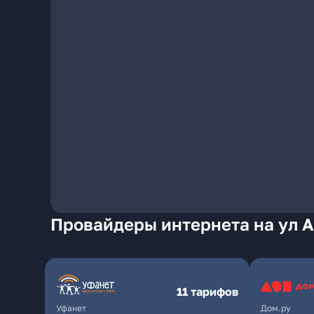
Провайдеры интернета на ул А
11 тарифов
Уфанет
Дом.ру