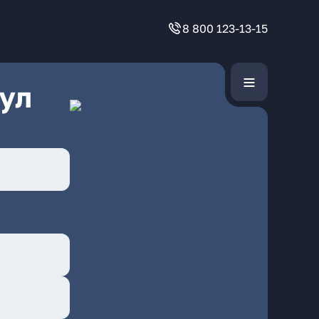
8 800 123-13-15
ул