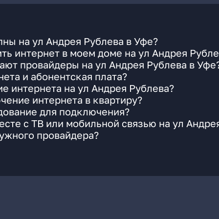
ны на ул Андрея Рублева в Уфе?
ть интернет в моем доме на ул Андрея Рубле
ают провайдеры на ул Андрея Рублева в Уфе
ета и абонентская плата?
ие интернета на ул Андрея Рублева?
чение интернета в квартиру?
удование для подключения?
сте с ТВ или мобильной связью на ул Андре
нужного провайдера?