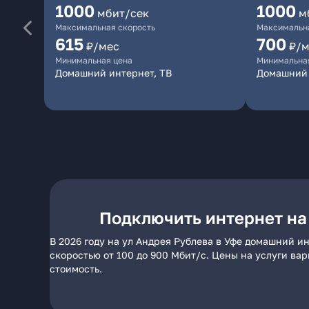
1000
1000
мбит/сек
м
Максимальная скорость
Максимальна
615
700
₽/мес
₽/м
Минимальная цена
Минимальна
Домашний интернет, ТВ
Домашний 
Подключить интернет на
В 2026 году на ул Андрея Рублева в Уфе домашний и
скоростью от 100 до 900 Мбит/с. Цены на услуги ва
стоимость.