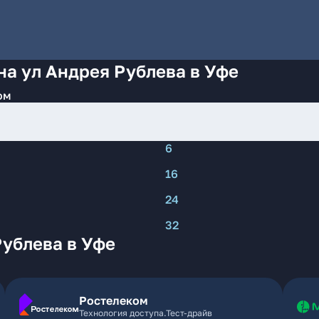
на ул Андрея Рублева в Уфе
ом
6
16
24
32
Рублева в Уфе
Ростелеком
Технология доступа.Тест-драйв