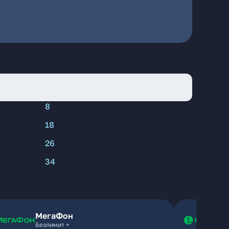
8
18
26
34
МегаФон
Безлимит +