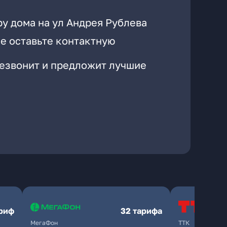
у дома на ул Андрея Рублева
е оставьте контактную
резвонит и предложит лучшие
ариф
32 тарифа
МегаФон
ТТК