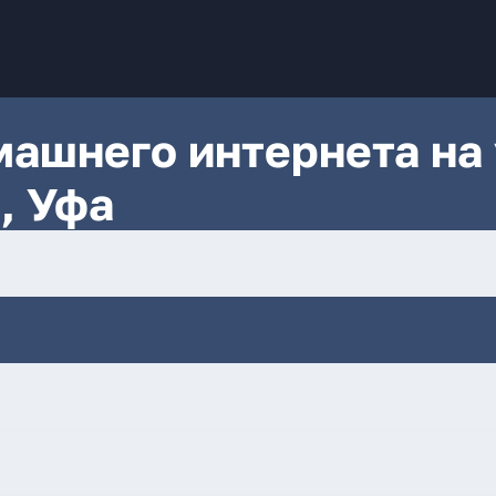
ашнего интернета на 
, Уфа