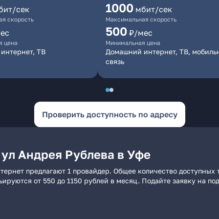
1000
бит/сек
мбит/сек
я скорость
Максимальная скорость
500
ес
₽/мес
я цена
Минимальная цена
интернет, ТВ
Домашний интернет, ТВ, мобиль
связь
Проверить доступность по адресу
 ул Андрея Рублева в Уфе
нтернет предлагают 1 провайдер. Общее количество доступных 
рьируются от 550 до 1150 рублей в месяц. Подайте заявку на 