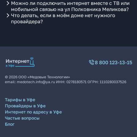
Можно ли подключить интернет вместе с ТВ или
мобильной связью на ул Полковника Меликова?
Что делать, если в моём доме нет нужного
провайдера?
8 800 123-13-15
©
2026
ООО «Медовые Технологии»
email:
medotech.info@ya.ru
ИНН:
0278180571
ОГРН:
1110280037526
Тарифы в Уфе
Провайдеры в Уфе
Интернет по адресу в Уфе
Частые вопросы
Блог