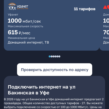
11 тарифов
Уфанет
Дом
1000
1
мбит/сек
Максимальная скорость
Мак
615
7
₽/мес
Минимальная цена
Мин
Домашний интернет, ТВ
До
Проверить доступность по адресу
Подключить интернет на ул
Бакинская в Уфе
В 2026 году на ул Бакинская в Уфе домашний интернет предлагают 2
провайдера. Общее количество доступных тарифов - 27. Вы можете
выбрать подключение со скоростью от 100 до 1000 Мбит/с. Цены на