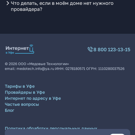
Что делать, если в моём доме нет нужного
провайдера?
8 800 123-13-15
©
2026
ООО «Медовые Технологии»
email:
medotech.info@ya.ru
ИНН:
0278180571
ОГРН:
1110280037526
Тарифы в Уфе
Провайдеры в Уфе
Интернет по адресу в Уфе
Частые вопросы
Блог
Политика обработки персональных данных
Согласие на обработку персональных данных