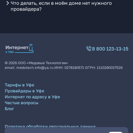
Что делать, если в моём доме нет нужного
провайдера?
8 800 123-13-15
©
2026
ООО «Медовые Технологии»
email:
medotech.info@ya.ru
ИНН:
0278180571
ОГРН:
1110280037526
Тарифы в Уфе
Провайдеры в Уфе
Интернет по адресу в Уфе
Частые вопросы
Блог
Политика обработки персональных данных
Согласие на обработку персональных данных