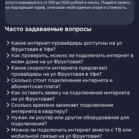
услуги варьируются от 550 до 1535 рублей в месяц. Подайте заявку
на подходящий тариф, учитывая необходимые опции и стоимость.
Часто задаваемые вопросы
Какие интернет-провайдеры доступны на ул
Фруктовая в Уфе?
Как проверить, можно ли подключить интернет в
моем доме на ул Фруктовая?
Какие скорости интернета предлагают
провайдеры на ул Фруктовая в Уфе?
Сколько стоит подключение интернета и
абонентская плата?
Как оставить заявку на подключение интернета
на ул Фруктовая?
Сколько времени занимает подключение
интернета в квартиру?
Нужен ли роутер или другое оборудование для
подключения?
Можно ли подключить интернет вместе с ТВ или
мобильной связью на ул Фруктовая?