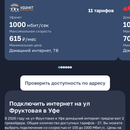
11 тарифов
Уфанет
Дом
1000
1
мбит/сек
Максимальная скорость
Мак
615
7
₽/мес
Минимальная цена
Мин
Домашний интернет, ТВ
До
Проверить доступность по адресу
Подключить интернет на ул
Фруктовая в Уфе
В 2026 году на ул Фруктовая в Уфе домашний интернет предлагают 2
провайдера. Общее количество доступных тарифов - 27. Вы можете
выбрать подключение со скоростью от 100 до 1000 Мбит/с. Цены на