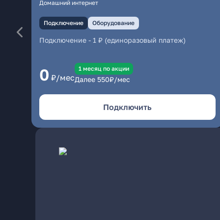
Домашний интернет
Подключение
Оборудование
Подключение
-
1 ₽ (единоразовый платеж)
1 месяц по акции
0
₽/мес
Далее
550
₽/мес
Подключить