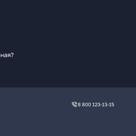
сная?
8 800 123-13-15