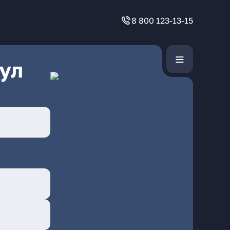
8 800 123-13-15
ул