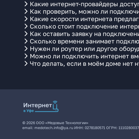
Какие интернет-провайдеры доступ
Как проверить, можно ли подключи
Какие скорости интернета предлаг
Сколько стоит подключение интерн
Как оставить заявку на подключен
Сколько времени занимает подклю
Нужен ли роутер или другое обор
Можно ли подключить интернет вме
Что делать, если в моём доме нет 
©
2026
ООО «Медовые Технологии»
email:
medotech.info@ya.ru
ИНН:
0278180571
ОГРН:
111028003