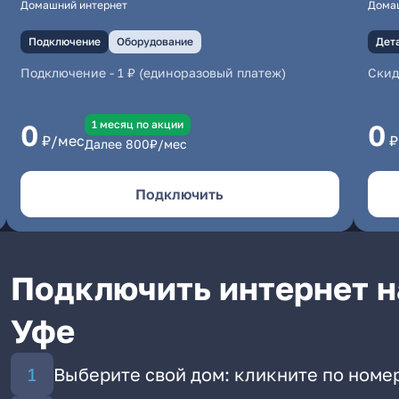
Домашний интернет
Дома
Подключение
Оборудование
Дет
Подключение
-
1 ₽ (единоразовый платеж)
Скид
1 месяц по акции
0
0
₽/мес
₽
Далее
800
₽/мес
Подключить
Подключить интернет н
Уфе
Выберите свой дом: кликните по номер