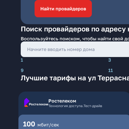
Найти провайдеров
Поиск провайдеров по адресу 
Воспользуйтесь поиском, чтобы найти свой д
1
3
9
11
Лучшие тарифы на ул Террасна
Ростелеком
Технология доступа.Тест-драйв
100
мбит/сек