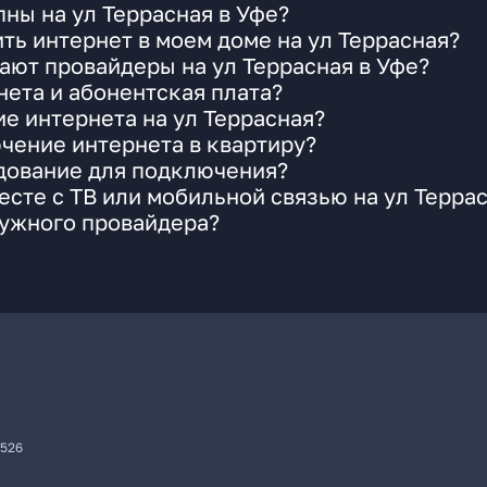
ны на ул Террасная в Уфе?
ть интернет в моем доме на ул Террасная?
ают провайдеры на ул Террасная в Уфе?
ета и абонентская плата?
ие интернета на ул Террасная?
чение интернета в квартиру?
удование для подключения?
сте с ТВ или мобильной связью на ул Терра
нужного провайдера?
7526