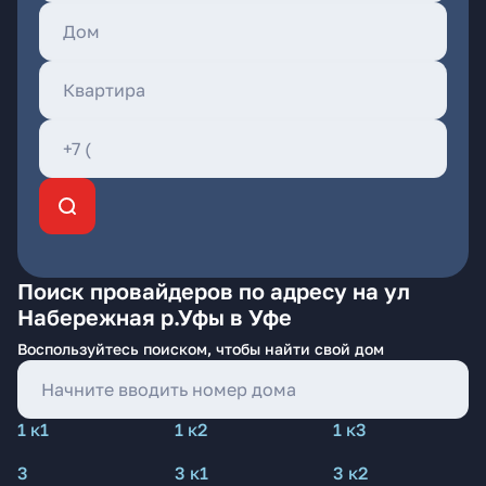
Поиск провайдеров по адресу на ул
Набережная р.Уфы в Уфе
Воспользуйтесь поиском, чтобы найти свой дом
1 к1
1 к2
1 к3
3
3 к1
3 к2