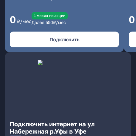
1 месяц по акции
0
0
₽/мес
Далее
550
₽/мес
Подключить
Подключить интернет на ул
Набережная р.Уфы в Уфе