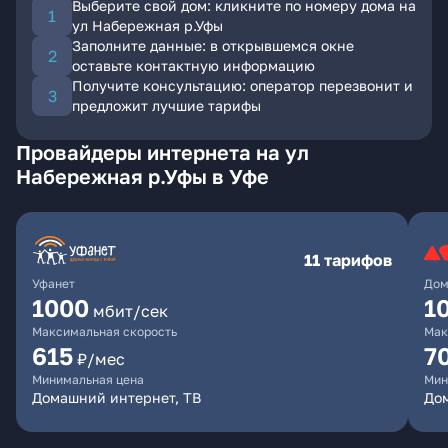
Выберите свой дом: кликните по номеру дома на
ул Набережная р.Уфы
Заполните данные: в открывшемся окне
оставьте контактную информацию
Получите консультацию: оператор перезвонит и
предложит лучшие тарифы
Провайдеры интернета на ул
Набережная р.Уфы в Уфе
11 тарифов
Уфанет
Дом
1000
1
мбит/сек
Максимальная скорость
Мак
615
7
₽/мес
Минимальная цена
Мин
Домашний интернет, ТВ
До