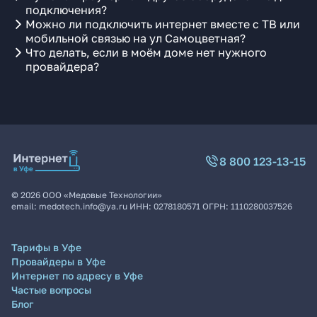
подключения?
Можно ли подключить интернет вместе с ТВ или
мобильной связью на ул Самоцветная?
Что делать, если в моём доме нет нужного
провайдера?
8 800 123-13-15
©
2026
ООО «Медовые Технологии»
email:
medotech.info@ya.ru
ИНН:
0278180571
ОГРН:
1110280037526
Тарифы в Уфе
Провайдеры в Уфе
Интернет по адресу в Уфе
Частые вопросы
Блог