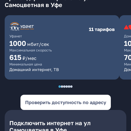
Самоцветная в Уфе
11 тарифов
Уфанет
Дом
1000
1
мбит/сек
Максимальная скорость
Мак
615
7
₽/мес
Минимальная цена
Мин
Домашний интернет, ТВ
До
Проверить доступность по адресу
Подключить интернет на ул
Самоцветная в Уфе