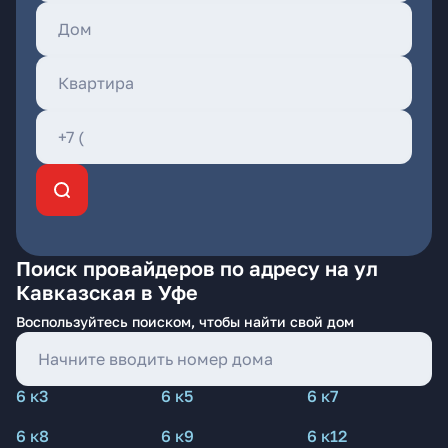
Поиск провайдеров по адресу на ул
Кавказская в Уфе
Воспользуйтесь поиском, чтобы найти свой дом
6 к3
6 к5
6 к7
6 к8
6 к9
6 к12