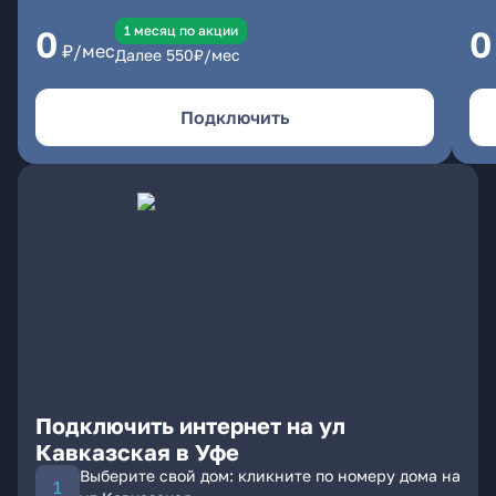
1 месяц по акции
0
0
₽/мес
Далее
550
₽/мес
Подключить
Подключить интернет на ул
Кавказская в Уфе
Выберите свой дом: кликните по номеру дома на