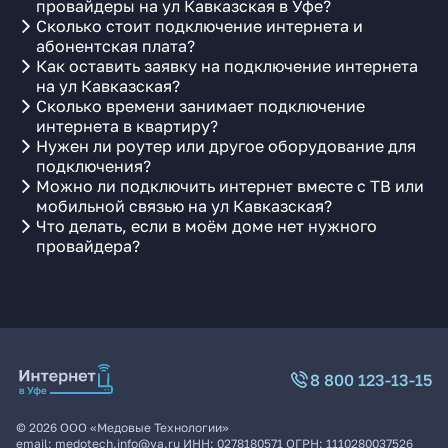
провайдеры на ул Кавказская в Уфе?
Сколько стоит подключение интернета и
абонентская плата?
Как оставить заявку на подключение интернета
на ул Кавказская?
Сколько времени занимает подключение
интернета в квартиру?
Нужен ли роутер или другое оборудование для
подключения?
Можно ли подключить интернет вместе с ТВ или
мобильной связью на ул Кавказская?
Что делать, если в моём доме нет нужного
провайдера?
8 800 123-13-15
©
2026
ООО «Медовые Технологии»
email:
medotech.info@ya.ru
ИНН:
0278180571
ОГРН:
1110280037526