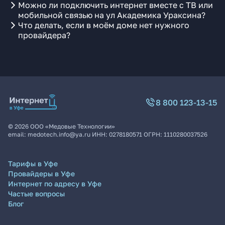
Можно ли подключить интернет вместе с ТВ или
мобильной связью на ул Академика Ураксина?
Что делать, если в моём доме нет нужного
провайдера?
8 800 123-13-15
©
2026
ООО «Медовые Технологии»
email:
medotech.info@ya.ru
ИНН:
0278180571
ОГРН:
1110280037526
Тарифы в Уфе
Провайдеры в Уфе
Интернет по адресу в Уфе
Частые вопросы
Блог