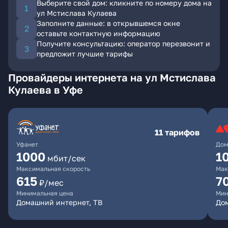
Выберите свой дом: кликните по номеру дома на
ул Мстислава Кулаева
Заполните данные: в открывшемся окне
оставьте контактную информацию
Получите консультацию: оператор перезвонит и
предложит лучшие тарифы
Провайдеры интернета на ул Мстислава
Кулаева в Уфе
11 тарифов
Уфанет
Дом
1000
1
мбит/сек
Максимальная скорость
Мак
615
7
₽/мес
Минимальная цена
Мин
Домашний интернет, ТВ
До