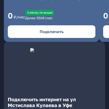
1 месяц по акции
0
0
₽/мес
Далее
550
₽/мес
Подключить
Подключить интернет на ул
Мстислава Кулаева в Уфе