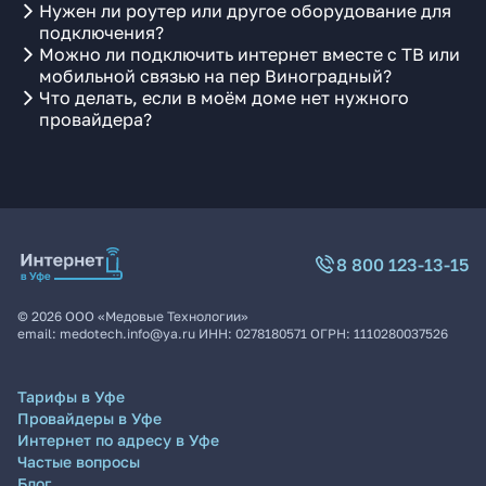
Нужен ли роутер или другое оборудование для
подключения?
Можно ли подключить интернет вместе с ТВ или
мобильной связью на пер Виноградный?
Что делать, если в моём доме нет нужного
провайдера?
8 800 123-13-15
©
2026
ООО «Медовые Технологии»
email:
medotech.info@ya.ru
ИНН:
0278180571
ОГРН:
1110280037526
Тарифы в Уфе
Провайдеры в Уфе
Интернет по адресу в Уфе
Частые вопросы
Блог