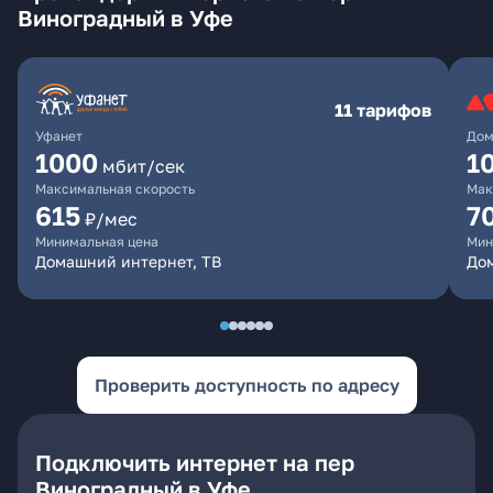
Виноградный в Уфе
11 тарифов
Уфанет
Дом
1000
1
мбит/сек
Максимальная скорость
Мак
615
7
₽/мес
Минимальная цена
Мин
Домашний интернет, ТВ
До
Проверить доступность по адресу
Подключить интернет на пер
Виноградный в Уфе