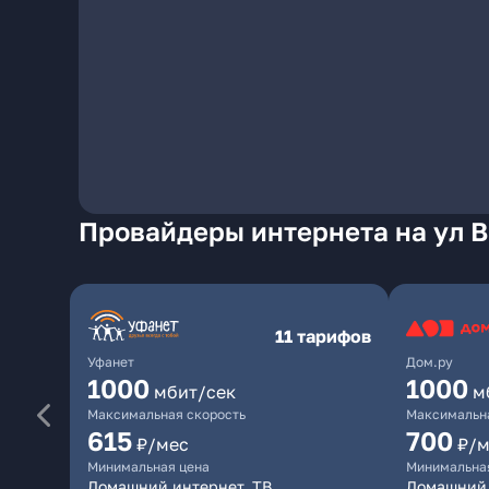
Провайдеры интернета на ул В
11 тарифов
Уфанет
Дом.ру
1000
1000
мбит/сек
м
Максимальная скорость
Максимальна
615
700
₽/мес
₽/м
Минимальная цена
Минимальна
Домашний интернет, ТВ
Домашний 