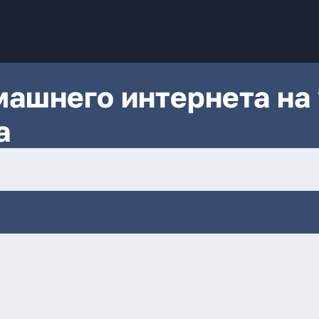
ашнего интернета на 
а