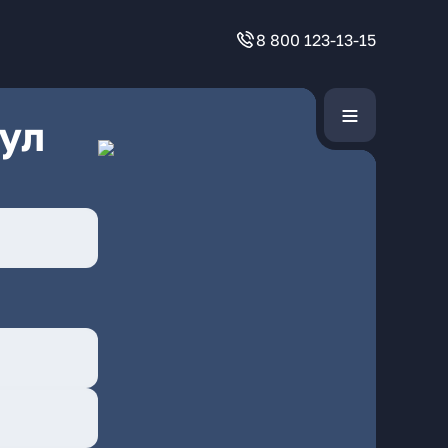
8 800 123-13-15
ул