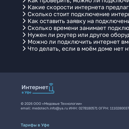
Как проверить, можно ли подключи
Какие скорости интернета предлаг
Сколько стоит подключение интерн
Как оставить заявку на подключен
Сколько времени занимает подклю
Нужен ли роутер или другое обор
Можно ли подключить интернет вме
Что делать, если в моём доме нет 
©
2026
ООО «Медовые Технологии»
email:
medotech.info@ya.ru
ИНН:
0278180571
ОГРН:
111028003
Тарифы в Уфе