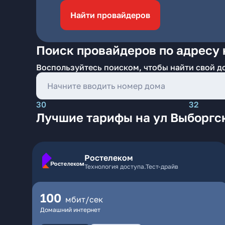
Найти провайдеров
Поиск провайдеров по адресу 
Воспользуйтесь поиском, чтобы найти свой д
30
32
Лучшие тарифы на ул Выборгс
Ростелеком
Технология доступа.Тест-драйв
100
мбит/сек
Домашний интернет