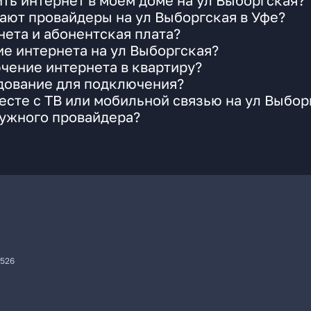
ть интернет в моем доме на ул Выборгская?
ают провайдеры на ул Выборгская в Уфе?
ета и абонентская плата?
ие интернета на ул Выборгская?
чение интернета в квартиру?
удование для подключения?
сте с ТВ или мобильной связью на ул Выбор
нужного провайдера?
7526