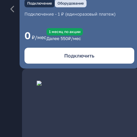
Подключение
Оборудование
Подключение
-
1 ₽ (единоразовый платеж)
1 месяц по акции
0
₽/мес
Далее
550
₽/мес
Подключить