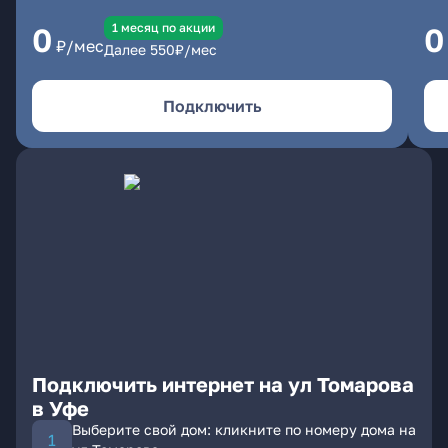
1 месяц по акции
0
0
₽/мес
Далее
550
₽/мес
Подключить
Подключить интернет на ул Томарова
в Уфе
Выберите свой дом: кликните по номеру дома на