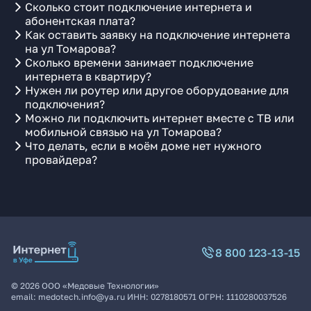
Сколько стоит подключение интернета и
абонентская плата?
Как оставить заявку на подключение интернета
на ул Томарова?
Сколько времени занимает подключение
интернета в квартиру?
Нужен ли роутер или другое оборудование для
подключения?
Можно ли подключить интернет вместе с ТВ или
мобильной связью на ул Томарова?
Что делать, если в моём доме нет нужного
провайдера?
8 800 123-13-15
©
2026
ООО «Медовые Технологии»
email:
medotech.info@ya.ru
ИНН:
0278180571
ОГРН:
1110280037526