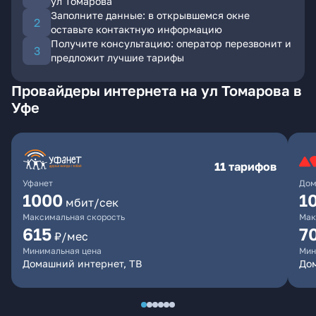
ул Томарова
Заполните данные: в открывшемся окне
оставьте контактную информацию
Получите консультацию: оператор перезвонит и
предложит лучшие тарифы
Провайдеры интернета на ул Томарова в
Уфе
11 тарифов
Уфанет
Дом
1000
1
мбит/сек
Максимальная скорость
Мак
615
7
₽/мес
Минимальная цена
Мин
Домашний интернет, ТВ
До