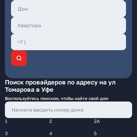
Поиск провайдеров по адресу на ул
Томарова в Уфе
Воспользуйтесь поиском, чтобы найти свой дом
1
2
2А
3
4
5