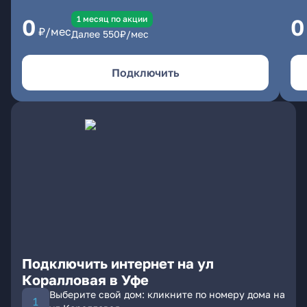
1 месяц по акции
0
0
₽/мес
Далее
550
₽/мес
Подключить
Подключить интернет на ул
Коралловая в Уфе
Выберите свой дом: кликните по номеру дома на