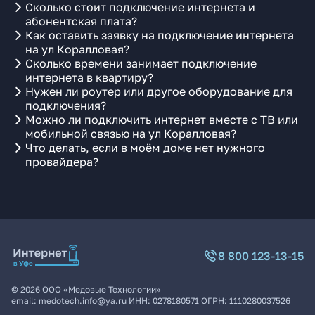
Сколько стоит подключение интернета и
абонентская плата?
Как оставить заявку на подключение интернета
на ул Коралловая?
Сколько времени занимает подключение
интернета в квартиру?
Нужен ли роутер или другое оборудование для
подключения?
Можно ли подключить интернет вместе с ТВ или
мобильной связью на ул Коралловая?
Что делать, если в моём доме нет нужного
провайдера?
8 800 123-13-15
©
2026
ООО «Медовые Технологии»
email:
medotech.info@ya.ru
ИНН:
0278180571
ОГРН:
1110280037526