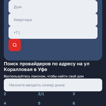
Поиск провайдеров по адресу на ул
Коралловая в Уфе
Воспользуйтесь поиском, чтобы найти свой дом
2
2/1
3
4
5
6