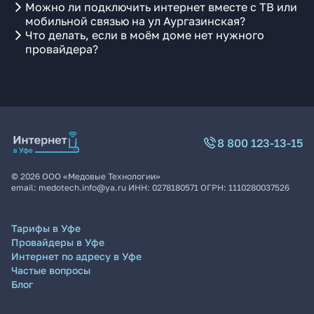
Можно ли подключить интернет вместе с ТВ или
мобильной связью на ул Аургазинская?
Что делать, если в моём доме нет нужного
провайдера?
8 800 123-13-15
©
2026
ООО «Медовые Технологии»
email:
medotech.info@ya.ru
ИНН:
0278180571
ОГРН:
1110280037526
Тарифы в Уфе
Провайдеры в Уфе
Интернет по адресу в Уфе
Частые вопросы
Блог