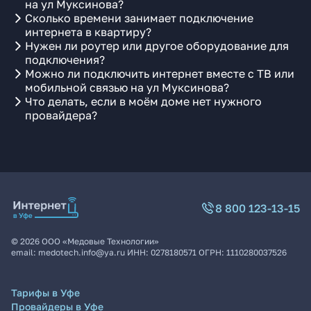
на ул Муксинова?
Сколько времени занимает подключение
интернета в квартиру?
Нужен ли роутер или другое оборудование для
подключения?
Можно ли подключить интернет вместе с ТВ или
мобильной связью на ул Муксинова?
Что делать, если в моём доме нет нужного
провайдера?
8 800 123-13-15
©
2026
ООО «Медовые Технологии»
email:
medotech.info@ya.ru
ИНН:
0278180571
ОГРН:
1110280037526
Тарифы в Уфе
Провайдеры в Уфе