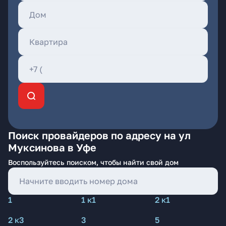
Поиск провайдеров по адресу на ул
Муксинова в Уфе
Воспользуйтесь поиском, чтобы найти свой дом
1
1 к1
2 к1
2 к3
3
5