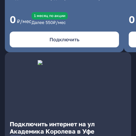
1 месяц по акции
0
0
₽/мес
Далее
550
₽/мес
Подключить
Подключить интернет на ул
Академика Королева в Уфе