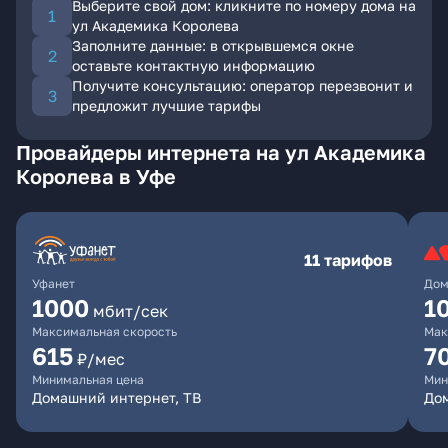
Выберите свой дом: кликните по номеру дома на
ул Академика Королева
Заполните данные: в открывшемся окне
оставьте контактную информацию
Получите консультацию: оператор перезвонит и
предложит лучшие тарифы
Провайдеры интернета на ул Академика
Королева в Уфе
11 тарифов
Уфанет
Дом
1000
1
мбит/сек
Максимальная скорость
Мак
615
7
₽/мес
Минимальная цена
Мин
Домашний интернет, ТВ
До