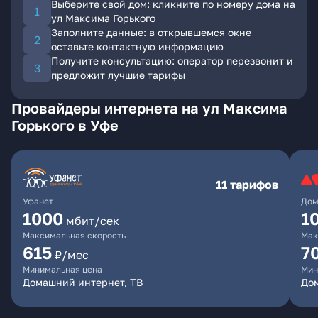
Выберите свой дом: кликните по номеру дома на
ул Максима Горького
Заполните данные: в открывшемся окне
оставьте контактную информацию
Получите консультацию: оператор перезвонит и
предложит лучшие тарифы
Провайдеры интернета на ул Максима
Горького в Уфе
11 тарифов
Уфанет
Дом
1000
1
мбит/сек
Максимальная скорость
Мак
615
7
₽/мес
Минимальная цена
Мин
Домашний интернет, ТВ
До