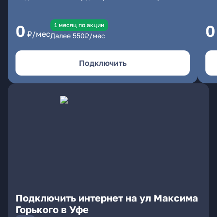
1 месяц по акции
0
0
₽/мес
Далее
550
₽/мес
Подключить
Подключить интернет на ул Максима
Горького в Уфе