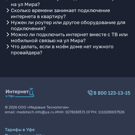
на ул Мира?
Сколько времени занимает подключение
интернета в квартиру?
Нужен ли роутер или другое оборудование для
подключения?
Можно ли подключить интернет вместе с ТВ или
мобильной связью на ул Мира?
Что делать, если в моём доме нет нужного
провайдера?
8 800 123-13-15
©
2026
ООО «Медовые Технологии»
email:
medotech.info@ya.ru
ИНН:
0278180571
ОГРН:
1110280037526
Тарифы в Уфе