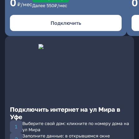
0
0
₽/мес
Далее
550
₽/мес
Подключить
Подключить интернет на ул Мира в
Уфе
Выберите свой дом: кликните по номеру дома на
ул Мира
Заполните данные: в открывшемся окне