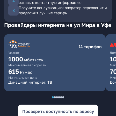
оставьте контактную информацию
Получите консультацию: оператор перезвонит и
предложит лучшие тарифы
Провайдеры интернета на ул Мира в Уфе
11 тарифов
Уфанет
Дом
1000
1
мбит/сек
Максимальная скорость
Мак
615
7
₽/мес
Минимальная цена
Мин
Домашний интернет, ТВ
До
Проверить доступность по адресу