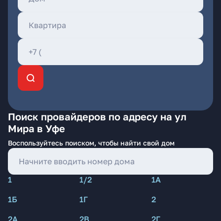
Поиск провайдеров по адресу на ул
Мира в Уфе
Воспользуйтесь поиском, чтобы найти свой дом
1
1/2
1А
1Б
1Г
2
2А
2В
2Г