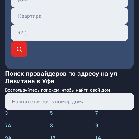
Поиск провайдеров по адресу на ул
Левитана в Уфе
Воспользуйтесь поиском, чтобы найти свой дом
3
5
7
7А
8
9
9А
13
14