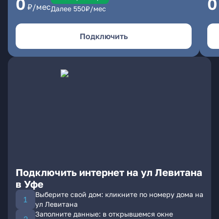
0
0
₽/мес
Далее
550
₽/мес
Подключить
Подключить интернет на ул Левитана
в Уфе
Выберите свой дом: кликните по номеру дома на
ул Левитана
Заполните данные: в открывшемся окне