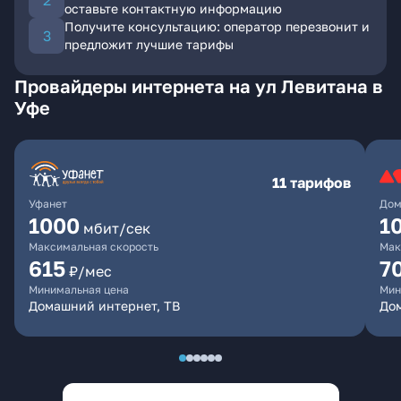
оставьте контактную информацию
Получите консультацию: оператор перезвонит и
предложит лучшие тарифы
Провайдеры интернета на ул Левитана в
Уфе
11 тарифов
Уфанет
Дом
1000
1
мбит/сек
Максимальная скорость
Мак
615
7
₽/мес
Минимальная цена
Мин
Домашний интернет, ТВ
До