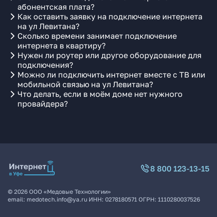
абонентская плата?
Как оставить заявку на подключение интернета
на ул Левитана?
Сколько времени занимает подключение
интернета в квартиру?
Нужен ли роутер или другое оборудование для
подключения?
Можно ли подключить интернет вместе с ТВ или
мобильной связью на ул Левитана?
Что делать, если в моём доме нет нужного
провайдера?
8 800 123-13-15
©
2026
ООО «Медовые Технологии»
email:
medotech.info@ya.ru
ИНН:
0278180571
ОГРН:
1110280037526