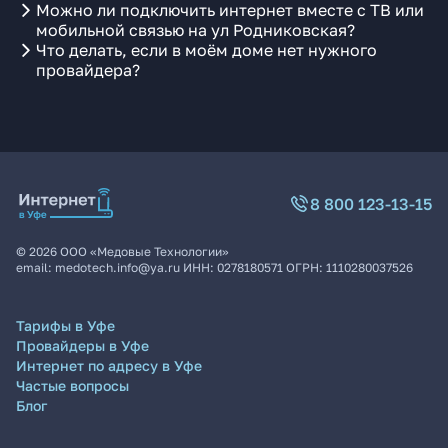
Можно ли подключить интернет вместе с ТВ или
мобильной связью на ул Родниковская?
Что делать, если в моём доме нет нужного
провайдера?
8 800 123-13-15
©
2026
ООО «Медовые Технологии»
email:
medotech.info@ya.ru
ИНН:
0278180571
ОГРН:
1110280037526
Тарифы в Уфе
Провайдеры в Уфе
Интернет по адресу в Уфе
Частые вопросы
Блог