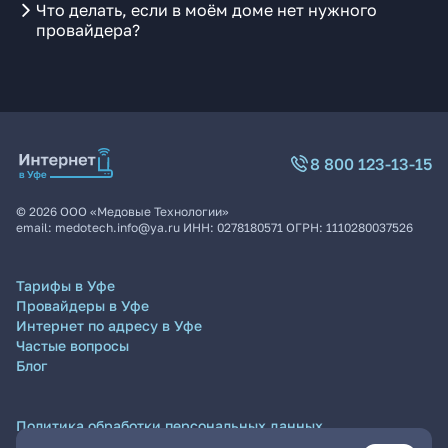
Что делать, если в моём доме нет нужного
провайдера?
8 800 123-13-15
©
2026
ООО «Медовые Технологии»
email:
medotech.info@ya.ru
ИНН:
0278180571
ОГРН:
1110280037526
Тарифы в Уфе
Провайдеры в Уфе
Интернет по адресу в Уфе
Частые вопросы
Блог
Политика обработки персональных данных
Согласие на обработку персональных данных