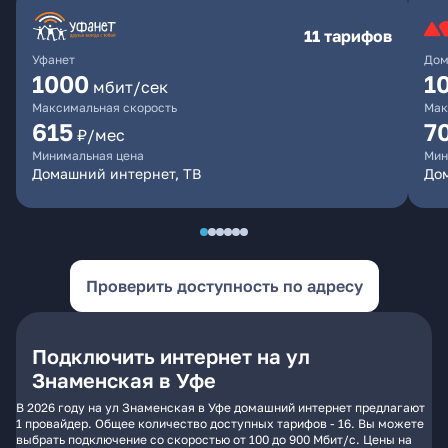
11 тарифов
Уфанет
Дом
1000
1
мбит/сек
Максимальная скорость
Мак
615
7
₽/мес
Минимальная цена
Мин
Домашний интернет, ТВ
До
Проверить доступность по адресу
Подключить интернет на ул
Знаменская в Уфе
В 2026 году на ул Знаменская в Уфе домашний интернет предлагают
1 провайдер. Общее количество доступных тарифов - 16. Вы можете
выбрать подключение со скоростью от 100 до 900 Мбит/с. Цены на