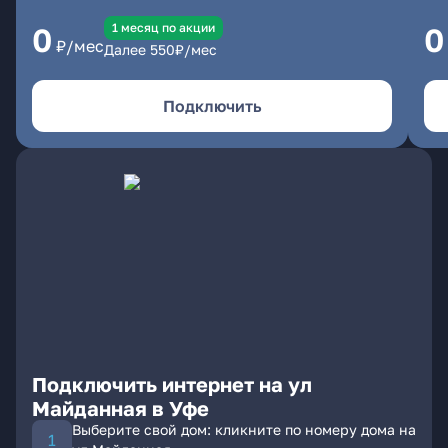
1 месяц по акции
0
0
₽/мес
Далее
550
₽/мес
Подключить
Подключить интернет на ул
Майданная в Уфе
Выберите свой дом: кликните по номеру дома на