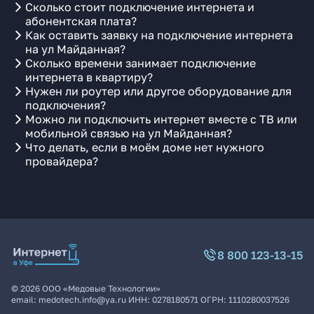
Сколько стоит подключение интернета и
абонентская плата?
Как оставить заявку на подключение интернета
на ул Майданная?
Сколько времени занимает подключение
интернета в квартиру?
Нужен ли роутер или другое оборудование для
подключения?
Можно ли подключить интернет вместе с ТВ или
мобильной связью на ул Майданная?
Что делать, если в моём доме нет нужного
провайдера?
8 800 123-13-15
©
2026
ООО «Медовые Технологии»
email:
medotech.info@ya.ru
ИНН:
0278180571
ОГРН:
1110280037526