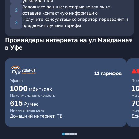
ул Майданная
Заполните данные: в открывшемся окне
оставьте контактную информацию
Получите консультацию: оператор перезвонит и
предложит лучшие тарифы
Провайдеры интернета на ул Майданная
в Уфе
11 тарифов
Уфанет
Дом
1000
1
мбит/сек
Максимальная скорость
Мак
615
7
₽/мес
Минимальная цена
Мин
Домашний интернет, ТВ
До