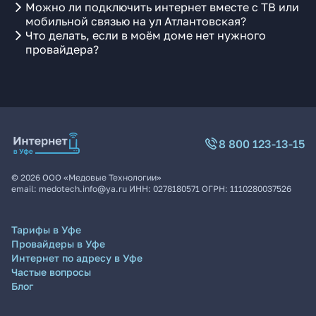
Можно ли подключить интернет вместе с ТВ или
мобильной связью на ул Атлантовская?
Что делать, если в моём доме нет нужного
провайдера?
8 800 123-13-15
©
2026
ООО «Медовые Технологии»
email:
medotech.info@ya.ru
ИНН:
0278180571
ОГРН:
1110280037526
Тарифы в Уфе
Провайдеры в Уфе
Интернет по адресу в Уфе
Частые вопросы
Блог