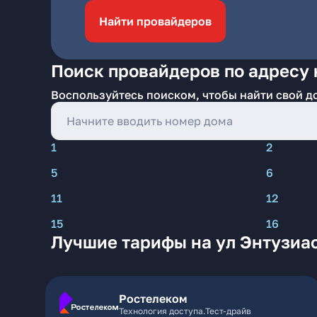
Найти провайдеров
Поиск провайдеров по адресу 
Воспользуйтесь поиском, чтобы найти свой д
1
2
5
6
11
12
15
16
Лучшие тарифы на ул Энтузиас
Ростелеком
Технология доступа.Тест-драйв