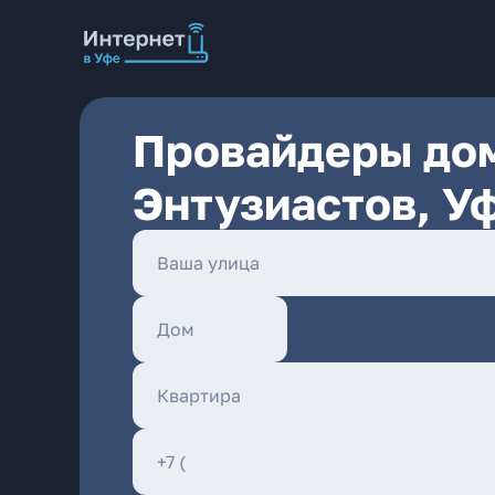
Провайдеры дом
Энтузиастов, У