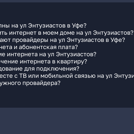
ны на ул Энтузиастов в Уфе?
ть интернет в моем доме на ул Энтузиастов?
ают провайдеры на ул Энтузиастов в Уфе?
ета и абонентская плата?
ие интернета на ул Энтузиастов?
чение интернета в квартиру?
удование для подключения?
сте с ТВ или мобильной связью на ул Энтуз
нужного провайдера?