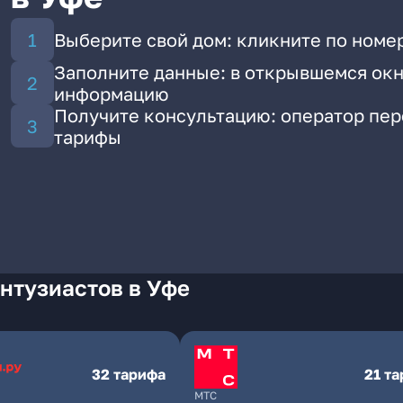
Выберите свой дом: кликните по номер
Заполните данные: в открывшемся окн
информацию
Получите консультацию: оператор пе
тарифы
нтузиастов в Уфе
32 тарифа
21 т
МТС