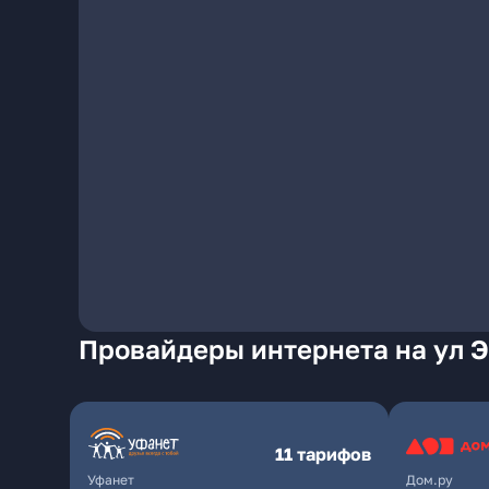
Провайдеры интернета на ул Э
11 тарифов
Уфанет
Дом.ру