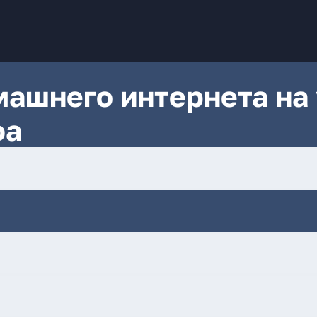
ашнего интернета на 
фа