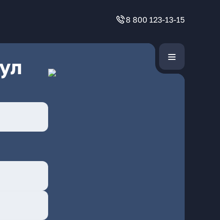
8 800 123-13-15
ул