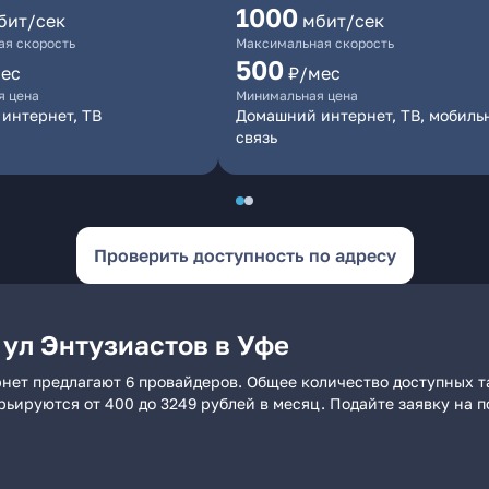
1000
бит/сек
мбит/сек
я скорость
Максимальная скорость
500
ес
₽/мес
я цена
Минимальная цена
интернет, ТВ
Домашний интернет, ТВ, мобиль
связь
Проверить доступность по адресу
 ул Энтузиастов в Уфе
рнет предлагают 6 провайдеров. Общее количество доступных т
арьируются от 400 до 3249 рублей в месяц. Подайте заявку на