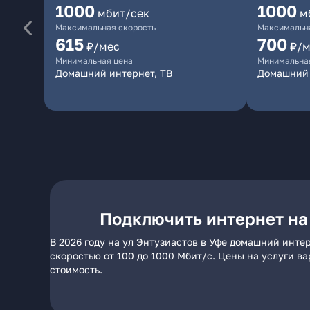
1000
1000
мбит/сек
м
Максимальная скорость
Максимальна
615
700
₽/мес
₽/м
Минимальная цена
Минимальна
Домашний интернет, ТВ
Домашний 
Подключить интернет на
В 2026 году на ул Энтузиастов в Уфе домашний инте
скоростью от 100 до 1000 Мбит/с. Цены на услуги в
стоимость.