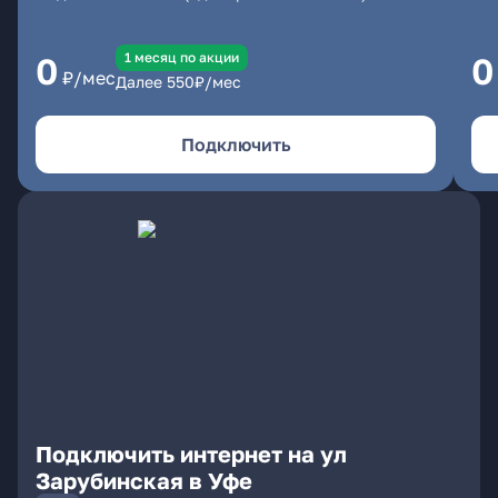
1 месяц по акции
0
0
₽/мес
Далее
550
₽/мес
Подключить
Подключить интернет на ул
Зарубинская в Уфе