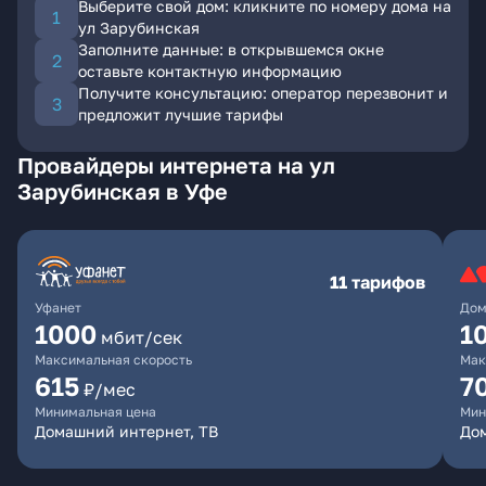
Выберите свой дом: кликните по номеру дома на
ул Зарубинская
Заполните данные: в открывшемся окне
оставьте контактную информацию
Получите консультацию: оператор перезвонит и
предложит лучшие тарифы
Провайдеры интернета на ул
Зарубинская в Уфе
11 тарифов
Уфанет
Дом
1000
1
мбит/сек
Максимальная скорость
Мак
615
7
₽/мес
Минимальная цена
Мин
Домашний интернет, ТВ
До