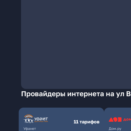
Провайдеры интернета на ул В
11 тарифов
Уфанет
Дом.ру