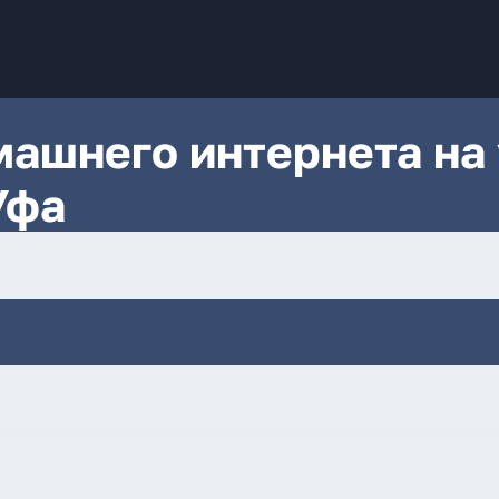
ашнего интернета на 
Уфа