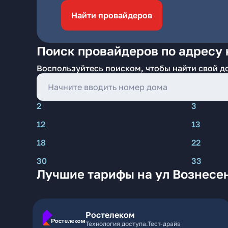
Найти провайдеров
Поиск провайдеров по адресу 
Воспользуйтесь поиском, чтобы найти свой д
2
3
12
13
18
22
30
33
Лучшие тарифы на ул Вознесе
Ростелеком
Технология доступа.Тест-драйв