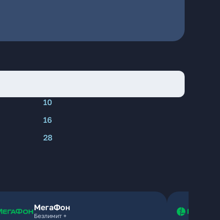
10
16
28
МегаФон
Безлимит +