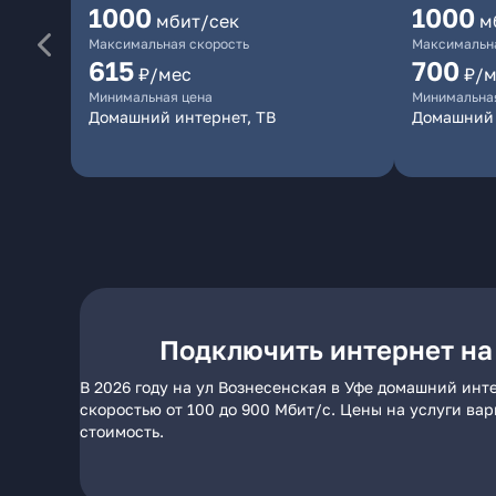
1000
1000
мбит/сек
м
Максимальная скорость
Максимальна
615
700
₽/мес
₽/м
Минимальная цена
Минимальна
Домашний интернет, ТВ
Домашний 
Подключить интернет на
В 2026 году на ул Вознесенская в Уфе домашний инт
скоростью от 100 до 900 Мбит/с. Цены на услуги ва
стоимость.