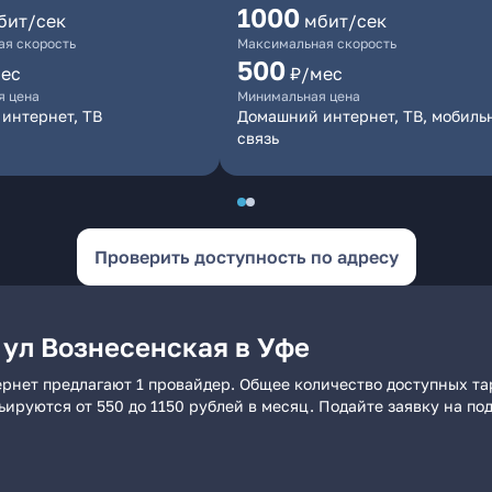
1000
бит/сек
мбит/сек
я скорость
Максимальная скорость
500
ес
₽/мес
я цена
Минимальная цена
интернет, ТВ
Домашний интернет, ТВ, мобиль
связь
Проверить доступность по адресу
 ул Вознесенская в Уфе
ернет предлагают 1 провайдер. Общее количество доступных та
рьируются от 550 до 1150 рублей в месяц. Подайте заявку на 