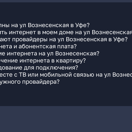
ны на ул Вознесенская в Уфе?
ть интернет в моем доме на ул Вознесенска
ают провайдеры на ул Вознесенская в Уфе?
ета и абонентская плата?
ие интернета на ул Вознесенская?
чение интернета в квартиру?
удование для подключения?
сте с ТВ или мобильной связью на ул Возне
нужного провайдера?