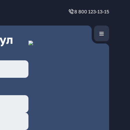
8 800 123-13-15
ул