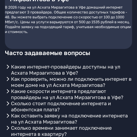
В 2026 году на ул Асхата Мирзагитова в Уфе домашний интернет
предлагают 3 провайдера. Общее количество доступных тарифов -
48. Вы можете выбрать подключение со скоростью от 100 до 1000
Мбит/с. Цены на услуги варьируются от 500 до 1535 рублей в месяц.
Подайте заявку на подходящий тариф, учитывая необходимые опции
и стоимость.
Часто задаваемые вопросы
Какие интернет-провайдеры доступны на ул
Асхата Мирзагитова в Уфе?
Как проверить, можно ли подключить интернет в
моем доме на ул Асхата Мирзагитова?
Какие скорости интернета предлагают
провайдеры на ул Асхата Мирзагитова в Уфе?
Сколько стоит подключение интернета и
абонентская плата?
Как оставить заявку на подключение интернета
на ул Асхата Мирзагитова?
Сколько времени занимает подключение
интернета в квартиру?