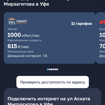
Мирзагитова в Уфе
11 тарифов
Уфанет
Дом
1000
1
мбит/сек
Максимальная скорость
Мак
615
7
₽/мес
Минимальная цена
Мин
Домашний интернет, ТВ
До
Проверить доступность по адресу
Подключить интернет на ул Асхата
Мирзагитова в Уфе