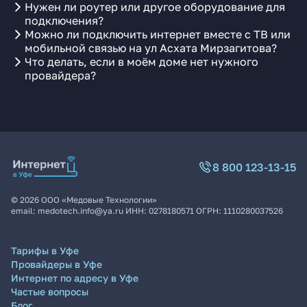
Нужен ли роутер или другое оборудование для
подключения?
Можно ли подключить интернет вместе с ТВ или
мобильной связью на ул Асхата Мирзагитова?
Что делать, если в моём доме нет нужного
провайдера?
8 800 123-13-15
©
2026
ООО «Медовые Технологии»
email:
medotech.info@ya.ru
ИНН:
0278180571
ОГРН:
1110280037526
Тарифы в Уфе
Провайдеры в Уфе
Интернет по адресу в Уфе
Частые вопросы
Блог