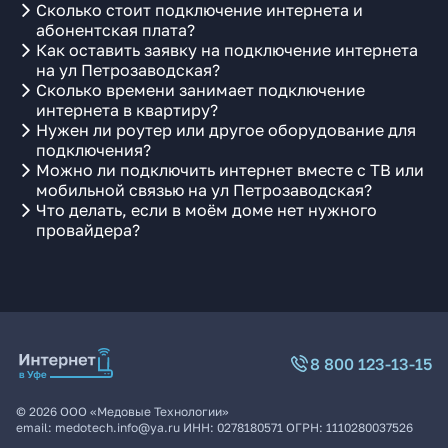
Сколько стоит подключение интернета и
абонентская плата?
Как оставить заявку на подключение интернета
на ул Петрозаводская?
Сколько времени занимает подключение
интернета в квартиру?
Нужен ли роутер или другое оборудование для
подключения?
Можно ли подключить интернет вместе с ТВ или
мобильной связью на ул Петрозаводская?
Что делать, если в моём доме нет нужного
провайдера?
8 800 123-13-15
©
2026
ООО «Медовые Технологии»
email:
medotech.info@ya.ru
ИНН:
0278180571
ОГРН:
1110280037526