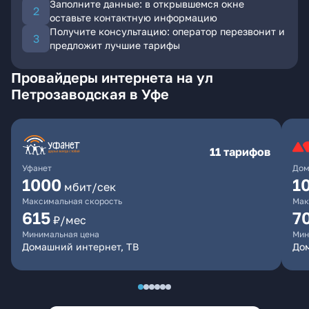
Заполните данные: в открывшемся окне
оставьте контактную информацию
Получите консультацию: оператор перезвонит и
предложит лучшие тарифы
Провайдеры интернета на ул
Петрозаводская в Уфе
11 тарифов
Уфанет
Дом
1000
1
мбит/сек
Максимальная скорость
Мак
615
7
₽/мес
Минимальная цена
Мин
Домашний интернет, ТВ
До