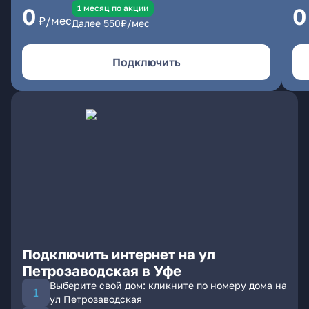
1 месяц по акции
0
0
₽/мес
Далее
550
₽/мес
Подключить
Подключить интернет на ул
Петрозаводская в Уфе
Выберите свой дом: кликните по номеру дома на
ул Петрозаводская