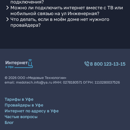
подключения?
Можно ли подключить интернет вместе с ТВ или
мобильной связью на ул Инженерная?
Что делать, если в моём доме нет нужного
провайдера?
8 800 123-13-15
©
2026
ООО «Медовые Технологии»
email:
medotech.info@ya.ru
ИНН:
0278180571
ОГРН:
1110280037526
Тарифы в Уфе
Провайдеры в Уфе
Интернет по адресу в Уфе
Частые вопросы
Блог