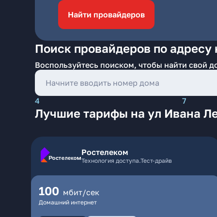
Найти провайдеров
Поиск провайдеров по адресу 
Воспользуйтесь поиском, чтобы найти свой д
4
7
Лучшие тарифы на ул Ивана Л
Ростелеком
Технология доступа.Тест-драйв
100
мбит/сек
Домашний интернет