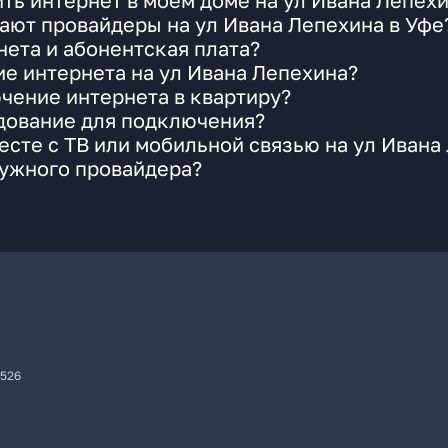
ть интернет в моем доме на ул Ивана Лепех
ают провайдеры на ул Ивана Лепехина в Уфе
ета и абонентская плата?
ие интернета на ул Ивана Лепехина?
чение интернета в квартиру?
удование для подключения?
сте с ТВ или мобильной связью на ул Ивана
нужного провайдера?
7526