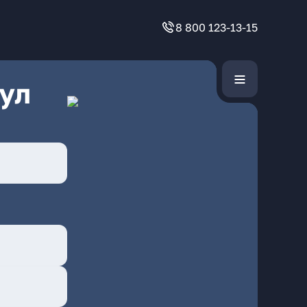
8 800 123-13-15
ул