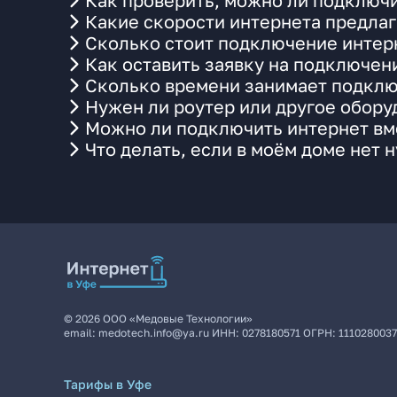
Как проверить, можно ли подключи
Какие скорости интернета предлаг
Сколько стоит подключение интерн
Как оставить заявку на подключен
Сколько времени занимает подклю
Нужен ли роутер или другое обор
Можно ли подключить интернет вме
Что делать, если в моём доме нет 
©
2026
ООО «Медовые Технологии»
email:
medotech.info@ya.ru
ИНН:
0278180571
ОГРН:
111028003
Тарифы в Уфе