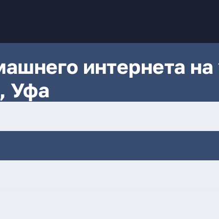
ашнего интернета на 
, Уфа