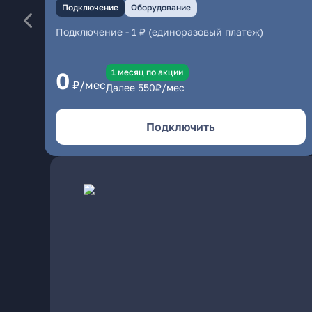
Подключение
Оборудование
Подключение
-
1 ₽ (единоразовый платеж)
1 месяц по акции
0
₽/мес
Далее
550
₽/мес
Подключить