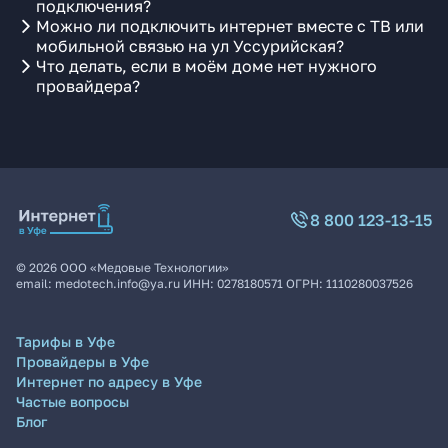
подключения?
Можно ли подключить интернет вместе с ТВ или
мобильной связью на ул Уссурийская?
Что делать, если в моём доме нет нужного
провайдера?
8 800 123-13-15
©
2026
ООО «Медовые Технологии»
email:
medotech.info@ya.ru
ИНН:
0278180571
ОГРН:
1110280037526
Тарифы в Уфе
Провайдеры в Уфе
Интернет по адресу в Уфе
Частые вопросы
Блог