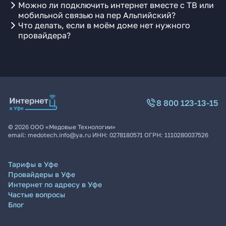
Можно ли подключить интернет вместе с ТВ или
мобильной связью на пер Альпийский?
Что делать, если в моём доме нет нужного
провайдера?
8 800 123-13-15
©
2026
ООО «Медовые Технологии»
email:
medotech.info@ya.ru
ИНН:
0278180571
ОГРН:
1110280037526
Тарифы в Уфе
Провайдеры в Уфе
Интернет по адресу в Уфе
Частые вопросы
Блог