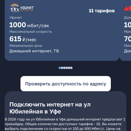
11 тарифов
Уфанет
Дом
1000
1
мбит/сек
Максимальная скорость
Мак
615
7
₽/мес
Минимальная цена
Мин
Домашний интернет, ТВ
До
Проверить доступность по адресу
Подключить интернет на ул
Юбилейная в Уфе
В 2026 году на ул Юбилейная в Уфе домашний интернет предлагают 1
провайдер. Общее количество доступных тарифов - 16. Вы можете
выбрать подключение со скоростью от 100 до 900 Мбит/с. Цены на