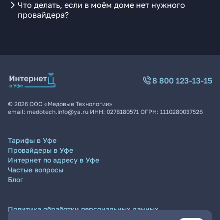
Что делать, если в моём доме нет нужного
провайдера?
8 800 123-13-15
©
2026
ООО «Медовые Технологии»
email:
medotech.info@ya.ru
ИНН:
0278180571
ОГРН:
1110280037526
Тарифы в Уфе
Провайдеры в Уфе
Интернет по адресу в Уфе
Частые вопросы
Блог
Политика обработки персональных данных
Согласие на обработку персональных данных