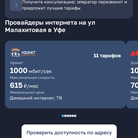
Получите консультацию: оператор перезвонит и
предложит лучшие тарифы
Провайдеры интернета на ул
Малахитовая в Уфе
11 тарифов
Уфанет
Дом
1000
1
мбит/сек
Максимальная скорость
Мак
615
7
₽/мес
Минимальная цена
Мин
Домашний интернет, ТВ
До
Проверить доступность по адресу