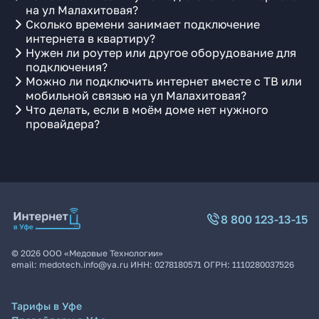
на ул Малахитовая?
Сколько времени занимает подключение
интернета в квартиру?
Нужен ли роутер или другое оборудование для
подключения?
Можно ли подключить интернет вместе с ТВ или
мобильной связью на ул Малахитовая?
Что делать, если в моём доме нет нужного
провайдера?
8 800 123-13-15
©
2026
ООО «Медовые Технологии»
email:
medotech.info@ya.ru
ИНН:
0278180571
ОГРН:
1110280037526
Тарифы в Уфе