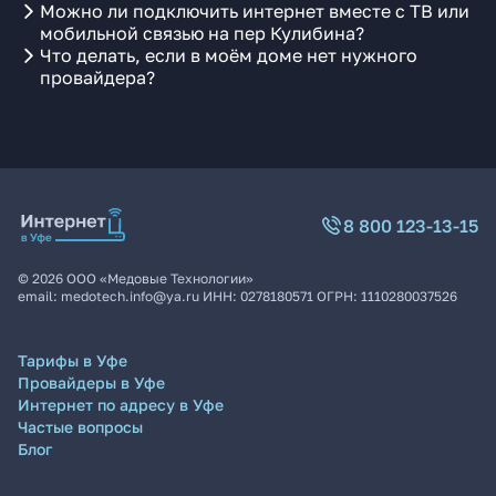
Можно ли подключить интернет вместе с ТВ или
мобильной связью на пер Кулибина?
Что делать, если в моём доме нет нужного
провайдера?
8 800 123-13-15
©
2026
ООО «Медовые Технологии»
email:
medotech.info@ya.ru
ИНН:
0278180571
ОГРН:
1110280037526
Тарифы в Уфе
Провайдеры в Уфе
Интернет по адресу в Уфе
Частые вопросы
Блог