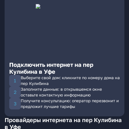
Подключить интернет на пер
Кулибина в Уфе
Выберите свой дом: кликните по номеру дома на
пер Кулибина
Заполните данные: в открывшемся окне
оставьте контактную информацию
Получите консультацию: оператор перезвонит и
предложит лучшие тарифы
Провайдеры интернета на пер Кулибина
в Уфе