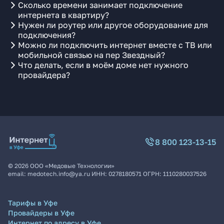
Сколько времени занимает подключение
интернета в квартиру?
Нужен ли роутер или другое оборудование для
подключения?
Можно ли подключить интернет вместе с ТВ или
мобильной связью на пер Звездный?
Что делать, если в моём доме нет нужного
провайдера?
8 800 123-13-15
©
2026
ООО «Медовые Технологии»
email:
medotech.info@ya.ru
ИНН:
0278180571
ОГРН:
1110280037526
Тарифы в Уфе
Провайдеры в Уфе
Интернет по адресу в Уфе