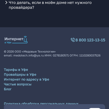
Что делать, если в моём доме нет нужного
провайдера?
8 800 123-13-15
©
2026
ООО «Медовые Технологии»
email:
medotech.info@ya.ru
ИНН:
0278180571
ОГРН:
1110280037526
Тарифы в Уфе
Провайдеры в Уфе
Интернет по адресу в Уфе
Частые вопросы
Блог
Политика обработки персональных данных
Согласие на обработку персональных данных