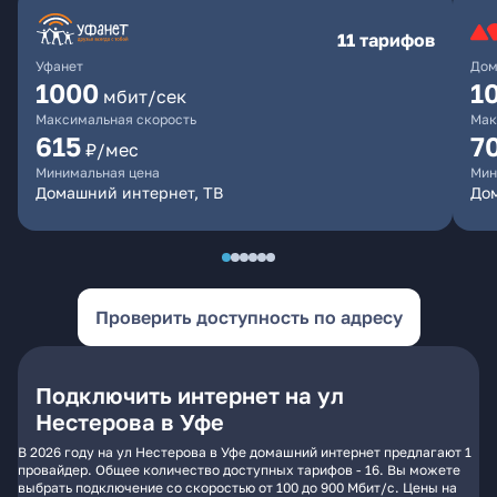
11 тарифов
Уфанет
Дом
1000
1
мбит/сек
Максимальная скорость
Мак
615
7
₽/мес
Минимальная цена
Мин
Домашний интернет, ТВ
До
Проверить доступность по адресу
Подключить интернет на ул
Нестерова в Уфе
В 2026 году на ул Нестерова в Уфе домашний интернет предлагают 1
провайдер. Общее количество доступных тарифов - 16. Вы можете
выбрать подключение со скоростью от 100 до 900 Мбит/с. Цены на