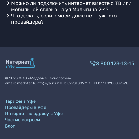
Можно ли подключить интернет вместе с ТВ или
мобильной связью на ул Малыгина 2-я?
Что делать, если в моём доме нет нужного
провайдера?
8 800 123-13-15
©
2026
ООО «Медовые Технологии»
email:
medotech.info@ya.ru
ИНН:
0278180571
ОГРН:
1110280037526
Тарифы в Уфе
Провайдеры в Уфе
Интернет по адресу в Уфе
Частые вопросы
Блог