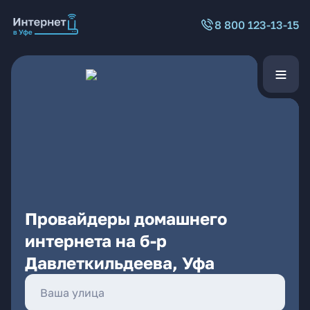
8 800 123-13-15
Провайдеры домашнего
интернета на б-р
Давлеткильдеева, Уфа