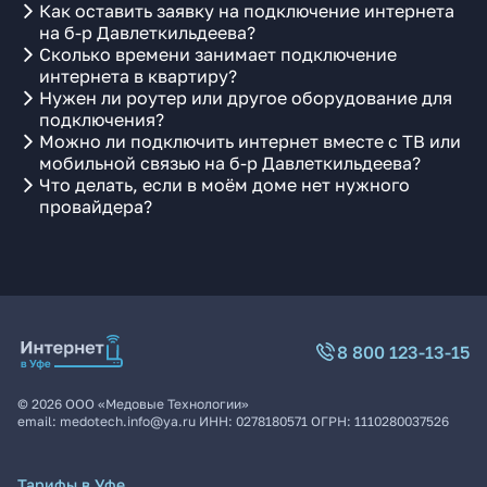
Как оставить заявку на подключение интернета
на б-р Давлеткильдеева?
Сколько времени занимает подключение
интернета в квартиру?
Нужен ли роутер или другое оборудование для
подключения?
Можно ли подключить интернет вместе с ТВ или
мобильной связью на б-р Давлеткильдеева?
Что делать, если в моём доме нет нужного
провайдера?
8 800 123-13-15
©
2026
ООО «Медовые Технологии»
email:
medotech.info@ya.ru
ИНН:
0278180571
ОГРН:
1110280037526
Тарифы в Уфе