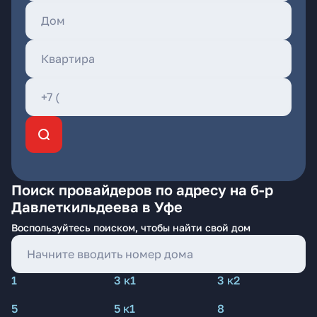
Поиск провайдеров по адресу на б-р
Давлеткильдеева в Уфе
Воспользуйтесь поиском, чтобы найти свой дом
1
3 к1
3 к2
5
5 к1
8