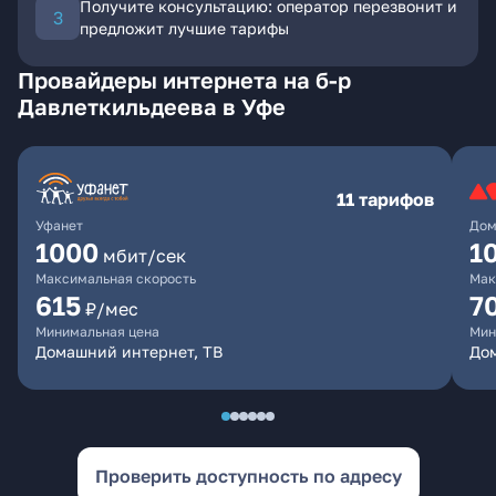
Получите консультацию: оператор перезвонит и
предложит лучшие тарифы
Провайдеры интернета на б-р
Давлеткильдеева в Уфе
11 тарифов
Уфанет
Дом
1000
1
мбит/сек
Максимальная скорость
Мак
615
7
₽/мес
Минимальная цена
Мин
Домашний интернет, ТВ
До
Проверить доступность по адресу